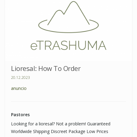
Lioresal: How To Order
20.12.2023
anuncio
Pastores
Looking for a lioresal? Not a problem! Guaranteed
Worldwide Shipping Discreet Package Low Prices