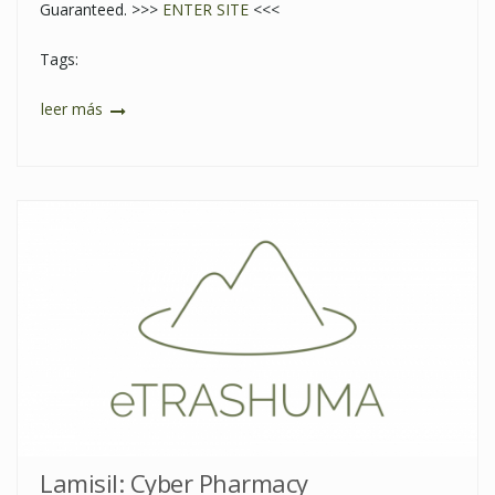
Guaranteed. >>>
ENTER SITE
<<<
Tags:
leer más
Lamisil: Cyber Pharmacy