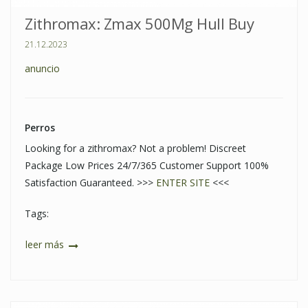
Zithromax: Zmax 500Mg Hull Buy
21.12.2023
anuncio
Perros
Looking for a zithromax? Not a problem! Discreet
Package Low Prices 24/7/365 Customer Support 100%
Satisfaction Guaranteed. >>>
ENTER SITE
<<<
Tags:
leer más