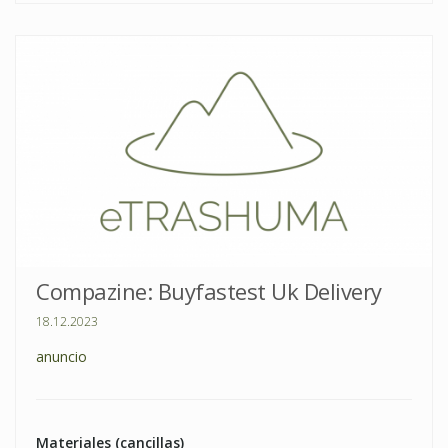
Compazine: Buyfastest Uk Delivery
18.12.2023
anuncio
Materiales (cancillas)