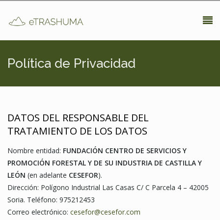
Pasar al contenido principal
Política de Privacidad
DATOS DEL RESPONSABLE DEL
TRATAMIENTO DE LOS DATOS
Nombre entidad:
FUNDACIÓN CENTRO DE SERVICIOS Y
PROMOCIÓN FORESTAL Y DE SU INDUSTRIA DE CASTILLA Y
LEÓN
(en adelante
CESEFOR
).
Dirección: Polígono Industrial Las Casas C/ C Parcela 4 – 42005
Soria. Teléfono: 975212453
Correo electrónico:
cesefor@cesefor.com