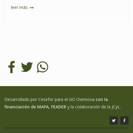
leer más
Desarrollado por Cesefor para el GO Ovinnova
con la
financiación de MAPA, FEADER
y la colaboración de la JCyL.