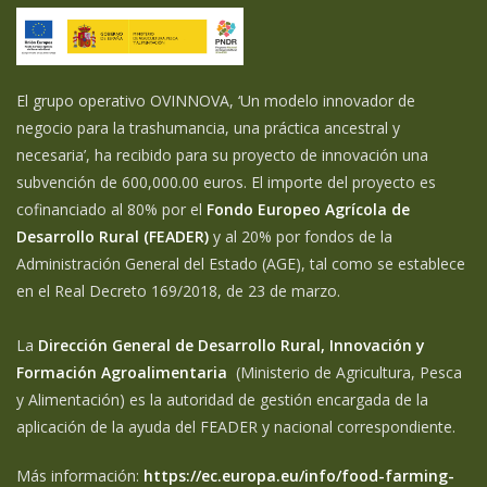
El grupo operativo OVINNOVA, ‘Un modelo innovador de
negocio para la trashumancia, una práctica ancestral y
necesaria’, ha recibido para su proyecto de innovación una
subvención de 600,000.00 euros. El importe del proyecto es
cofinanciado al 80% por el
Fondo Europeo Agrícola de
Desarrollo Rural (FEADER)
y al 20% por fondos de la
Administración General del Estado (AGE), tal como se establece
en el Real Decreto 169/2018, de 23 de marzo.
La
Dirección General de Desarrollo Rural, Innovación y
Formación Agroalimentaria
(Ministerio de Agricultura, Pesca
y Alimentación) es la autoridad de gestión encargada de la
aplicación de la ayuda del FEADER y nacional correspondiente.
Más información:
https://ec.europa.eu/info/food-farming-