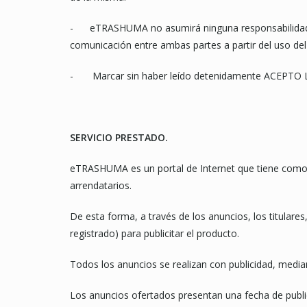
- eTRASHUMA no asumirá ninguna responsabilidad der
comunicación entre ambas partes a partir del uso del 
- Marcar sin haber leído detenidamente ACEPTO LA
SERVICIO PRESTADO.
eTRASHUMA es un portal de Internet que tiene como o
arrendatarios.
De esta forma, a través de los anuncios, los titular
registrado) para publicitar el producto.
Todos los anuncios se realizan con publicidad, median
Los anuncios ofertados presentan una fecha de publica