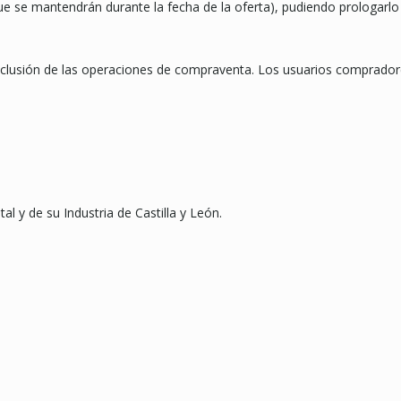
ue se mantendrán durante la fecha de la oferta), pudiendo prologarl
lusión de las operaciones de compraventa. Los usuarios compradore
 y de su Industria de Castilla y León.