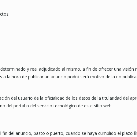
ctos:
determinado y real adjudicado al mismo, a fin de ofrecer una visión 
os a la hora de publicar un anuncio podrá será motivo de la no public
ción del usuario de la oficialidad de los datos de la titularidad del 
no del portal o del servicio tecnológico de este sitio web.
in del anuncio, pasto o puerto, cuando se haya cumplido el plazo lím