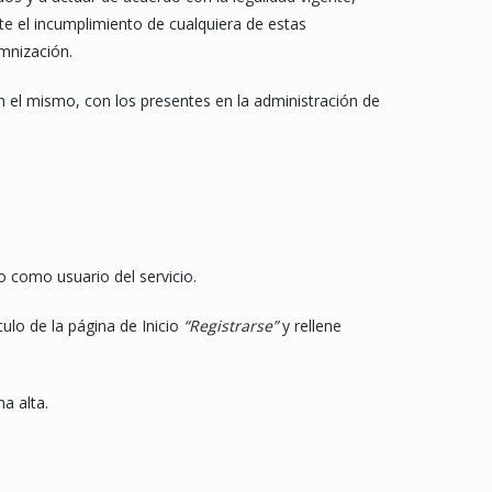
te el incumplimiento de cualquiera de estas
emnización.
en el mismo, con los presentes en la administración de
io como usuario del servicio.
culo de la página de Inicio
“Registrarse”
y rellene
ha alta.