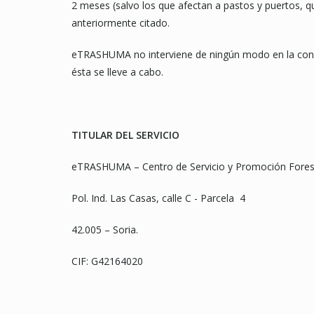
2 meses (salvo los que afectan a pastos y puertos, q
anteriormente citado.
eTRASHUMA no interviene de ningún modo en la conc
ésta se lleve a cabo.
TITULAR DEL SERVICIO
eTRASHUMA – Centro de Servicio y Promoción Forestal
Pol. Ind. Las Casas, calle C - Parcela 4
42.005 – Soria.
CIF: G42164020