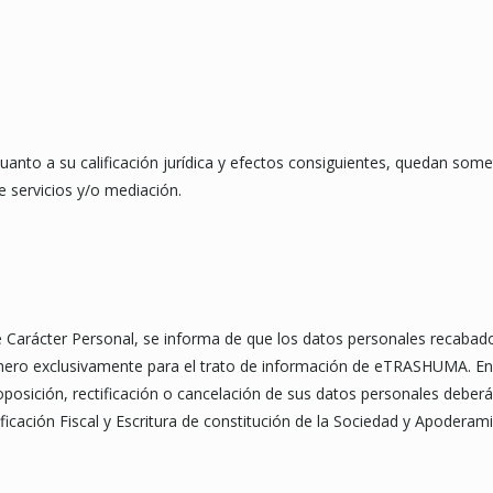
nto a su calificación jurídica y efectos consiguientes, quedan som
e servicios y/o mediación.
 Carácter Personal, se informa de que los datos personales recabados
o exclusivamente para el trato de información de eTRASHUMA. En cas
osición, rectificación o cancelación de sus datos personales deberá 
cación Fiscal y Escritura de constitución de la Sociedad y Apoderami