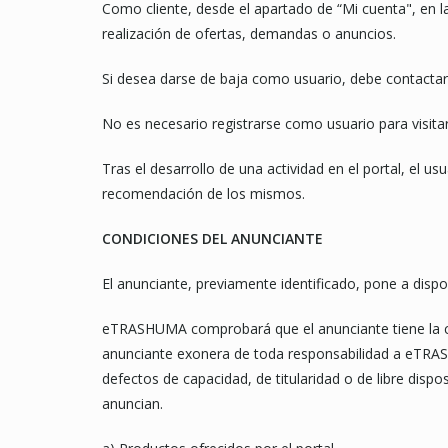
Como cliente, desde el apartado de “Mi cuenta", en l
realización de ofertas, demandas o anuncios.
Si desea darse de baja como usuario, debe contacta
No es necesario registrarse como usuario para visitar 
Tras el desarrollo de una actividad en el portal, el us
recomendación de los mismos.
CONDICIONES DEL ANUNCIANTE
El anunciante, previamente identificado, pone a dispo
eTRASHUMA comprobará que el anunciante tiene la cap
anunciante exonera de toda responsabilidad a eTRASH
defectos de capacidad, de titularidad o de libre dis
anuncian.