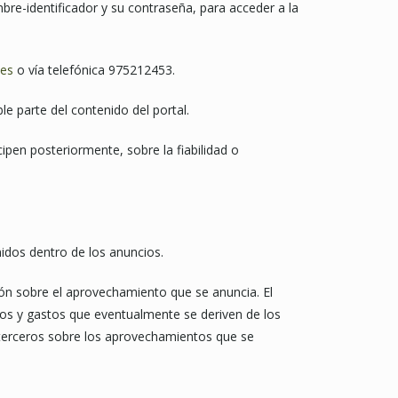
bre-identificador y su contraseña, para acceder a la
.es
o vía telefónica 975212453.
le parte del contenido del portal.
icipen posteriormente, sobre la fiabilidad o
nidos dentro de los anuncios.
ón sobre el aprovechamiento que se anuncia. El
os y gastos que eventualmente se deriven de los
r terceros sobre los aprovechamientos que se