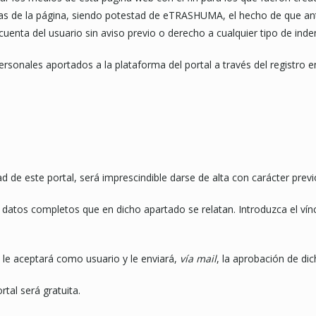
sticas de la página, siendo potestad de eTRASHUMA, el hecho de que an
uenta del usuario sin aviso previo o derecho a cualquier tipo de ind
rsonales aportados a la plataforma del portal a través del registro 
dad de este portal, será imprescindible darse de alta con carácter prev
los datos completos que en dicho apartado se relatan. Introduzca el vín
le aceptará como usuario y le enviará,
vía mail
, la aprobación de dic
rtal será gratuita.