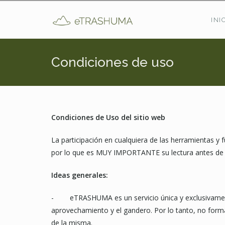
Pasar al contenido principal
INI
Condiciones de uso
Condiciones de Uso del sitio web
La participación en cualquiera de las herramientas y f
por lo que es MUY IMPORTANTE su lectura antes de 
Ideas generales:
- eTRASHUMA es un servicio única y exclusivamente 
aprovechamiento y el gandero. Por lo tanto, no formar
de la misma.