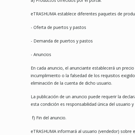
a) Productos ofrecidos por el portal.
eTRASHUMA establece diferentes paquetes de produ
- Oferta de puertos y pastos
- Demanda de puertos y pastos
- Anuncios
En cada anuncio, el anunciante establecerá un precio 
incumplimiento o la falsedad de los requisitos exigid
eliminación de la cuenta de dicho usuario.
La publicación de un anuncio puede requerir la declara
esta condición es responsabilidad única del usuario y 
f) Fin del anuncio.
eTRASHUMA informará al usuario (vendedor) sobre el f