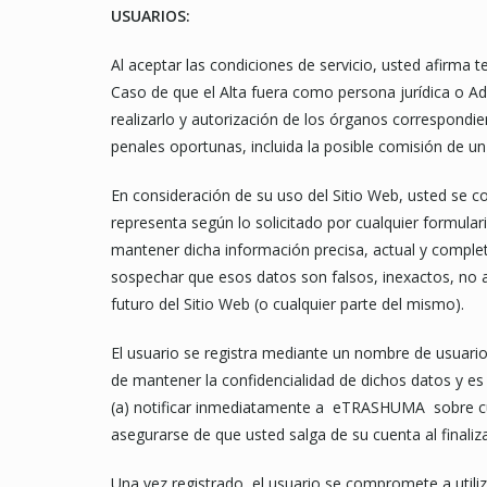
USUARIOS:
Al aceptar las condiciones de servicio, usted afirma 
Caso de que el Alta fuera como persona jurídica o Adm
realizarlo y autorización de los órganos correspondie
penales oportunas, incluida la posible comisión de u
En consideración de su uso del Sitio Web, usted se c
representa según lo solicitado por cualquier formular
mantener dicha información precisa, actual y comple
sospechar que esos datos son falsos, inexactos, no 
futuro del Sitio Web (o cualquier parte del mismo).
El usuario se registra mediante un nombre de usuario
de mantener la confidencialidad de dichos datos y 
(a) notificar inmediatamente a eTRASHUMA sobre cualq
asegurarse de que usted salga de su cuenta al final
Una vez registrado, el usuario se compromete a utiliz