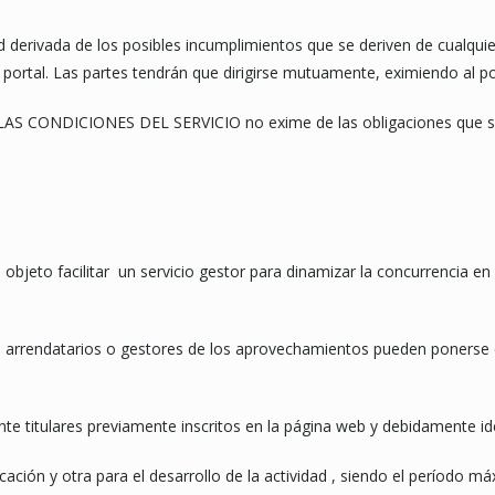
ivada de los posibles incumplimientos que se deriven de cualquier
portal. Las partes tendrán que dirigirse mutuamente, eximiendo al por
S CONDICIONES DEL SERVICIO no exime de las obligaciones que se 
bjeto facilitar un servicio gestor para dinamizar la concurrencia en
es, arrendatarios o gestores de los aprovechamientos pueden ponerse
te titulares previamente inscritos en la página web y debidamente id
ción y otra para el desarrollo de la actividad , siendo el período m