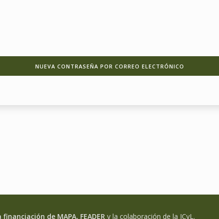
a financiación de MAPA, FEADER
y la colaboración de la JCyL.