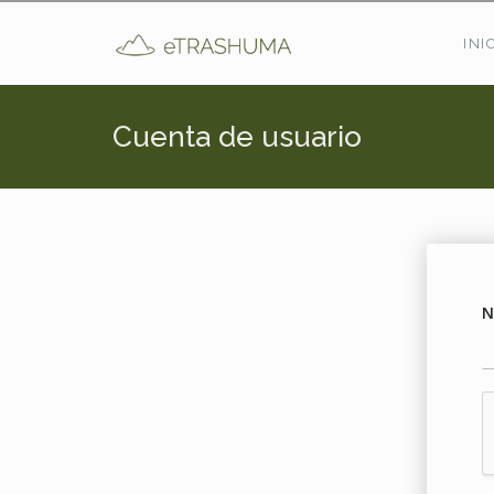
Pasar al contenido principal
INI
Cuenta de usuario
N