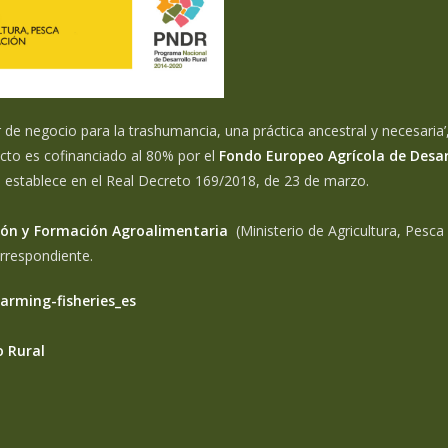
e negocio para la trashumancia, una práctica ancestral y necesaria’,
cto es cofinanciado al 80% por el
Fondo Europeo Agrícola de Desar
e establece en el Real Decreto 169/2018, de 23 de marzo.
ación y Formación Agroalimentaria
(Ministerio de Agricultura, Pesca
orrespondiente.
farming-fisheries_es
o Rural