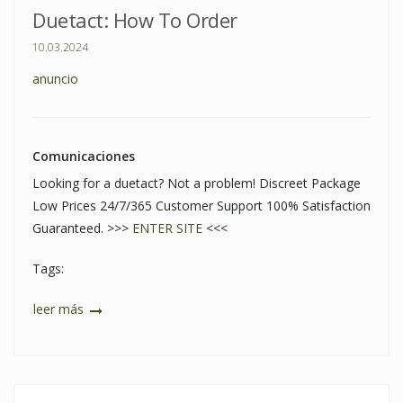
Duetact: How To Order
10.03.2024
anuncio
Comunicaciones
Looking for a duetact? Not a problem! Discreet Package
Low Prices 24/7/365 Customer Support 100% Satisfaction
Guaranteed. >>>
ENTER SITE
<<<
Tags:
leer más