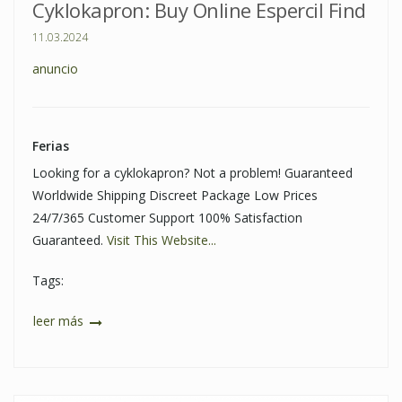
Cyklokapron: Buy Online Espercil Find
11.03.2024
anuncio
Ferias
Looking for a cyklokapron? Not a problem! Guaranteed
Worldwide Shipping Discreet Package Low Prices
24/7/365 Customer Support 100% Satisfaction
Guaranteed.
Visit This Website...
Tags:
leer más