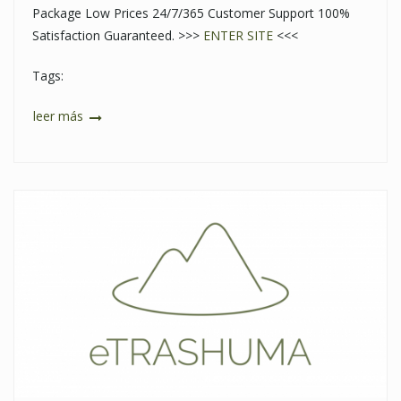
Package Low Prices 24/7/365 Customer Support 100%
Satisfaction Guaranteed. >>>
ENTER SITE
<<<
Tags:
leer más