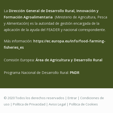
La
Dirección General de Desarrollo Rural, Innovación y
Formación Agroalimentaria
(Ministerio de Agricultura, Pesca
y Alimentación) es la autoridad de gestión encargada de la
aplicación de la ayuda del FEADER y nacional correspondiente.
Más información:
https://ec.europa.eu/info/food-farming-
fisheries_es
Comisión Europea:
Área de Agricultura y Desarrollo Rural
Programa Nacional de Desarrollo Rural:
PNDR
© 2020 Todos los derechos reservados |
Entrar
|
Condiciones de
uso
|
Política de Privacidad
|
Aviso Legal |
Política de Cookies