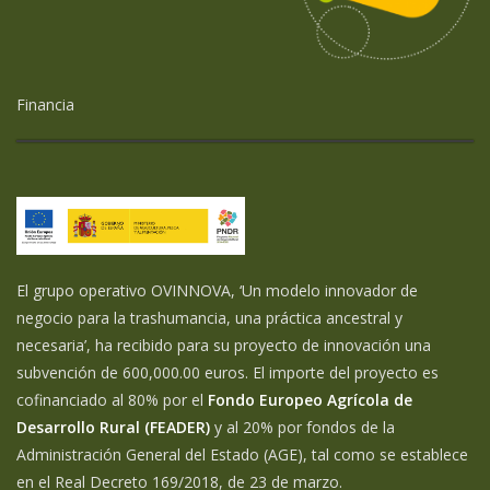
Financia
El grupo operativo OVINNOVA, ‘Un modelo innovador de
negocio para la trashumancia, una práctica ancestral y
necesaria’, ha recibido para su proyecto de innovación una
subvención de 600,000.00 euros. El importe del proyecto es
cofinanciado al 80% por el
Fondo Europeo Agrícola de
Desarrollo Rural (FEADER)
y al 20% por fondos de la
Administración General del Estado (AGE), tal como se establece
en el Real Decreto 169/2018, de 23 de marzo.